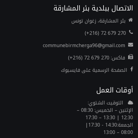
الاتصال ببلدية بئر المشارقة
بئر المشارقة، زغوان تونس
(+216) 72 679 270
communebirmcherga96@gmail.com
فاكس:
(+216) 72 679 270
الصفحة الرسمية على فايسبوك
أوقات العمل
التوقيت الشتوي:
الإثنين – الخميس: 08:30 –
12:30 | 13:30 – 17:30
الجمعة:14:30 - 17:30|
08:00 – 13:00