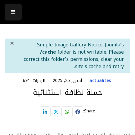
×
info
Simple Image Gallery Notice: Joomla's
/cache
folder is not writable. Please
correct this folder's permissions, clear your
site's cache and retry.
actualités
أكتوير 25, 2025
الزيارات: 691
حملة نظافة استثنائية
Share: